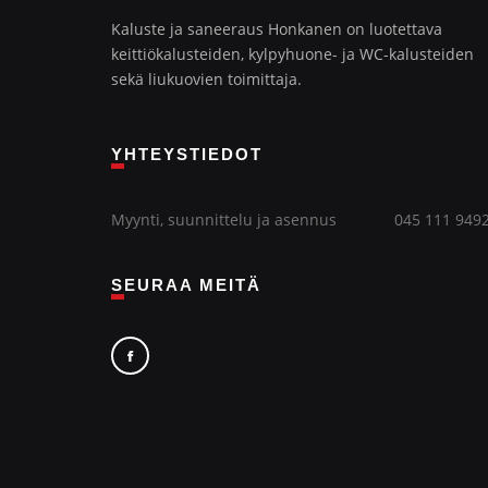
Kaluste ja saneeraus Honkanen on luotettava
keittiökalusteiden, kylpyhuone- ja WC-kalusteiden
sekä liukuovien toimittaja.
YHTEYSTIEDOT
Myynti, suunnittelu ja asennus
045 111 949
SEURAA MEITÄ