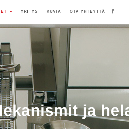
EET
YRITYS
KUVIA
OTA YHTEYTTÄ
ekanismit ja hel