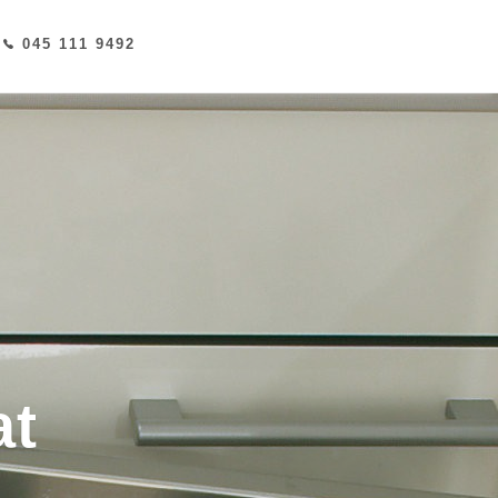
045 111 9492
at